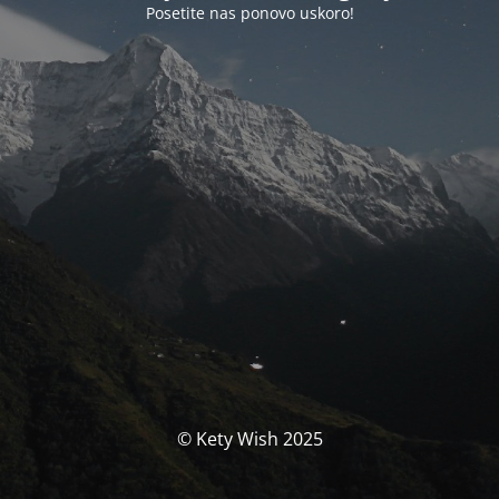
Posetite nas ponovo uskoro!
© Kety Wish 2025