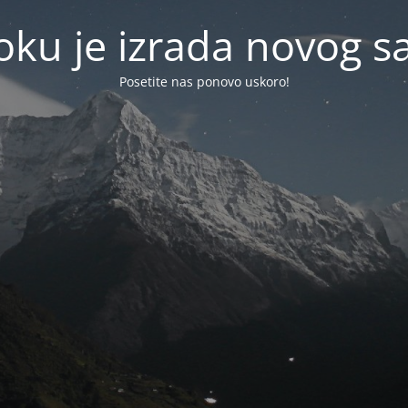
oku je izrada novog sa
Posetite nas ponovo uskoro!