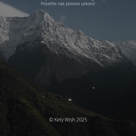
Posetite nas ponovo uskoro!
© Kety Wish 2025